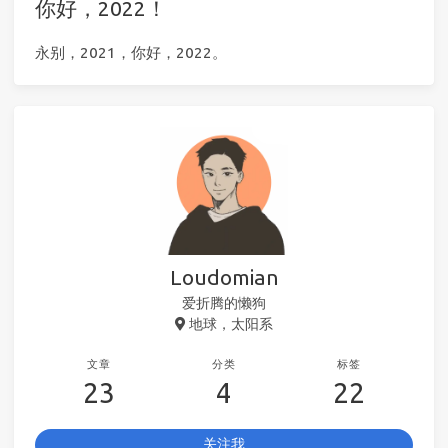
你好，2022！
永别，2021，你好，2022。
Loudomian
爱折腾的懒狗
地球，太阳系
文章
分类
标签
23
4
22
关注我