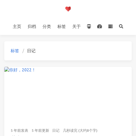
主页
归档
分类
标签
关于
标签
日记
5 年前
发表
5 年前
更新
日记
几秒读完 (大约8个字)