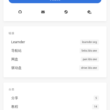
链接
Learnder
learnder.org
导航站
links.ldo.one
网盘
pan.ldo.one
驱动盘
drive.ldo.one
分类
分享
5
教程
14