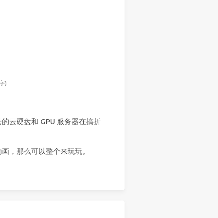
字)
云硬盘和 GPU 服务器在搞折
动画，那么可以整个来玩玩。