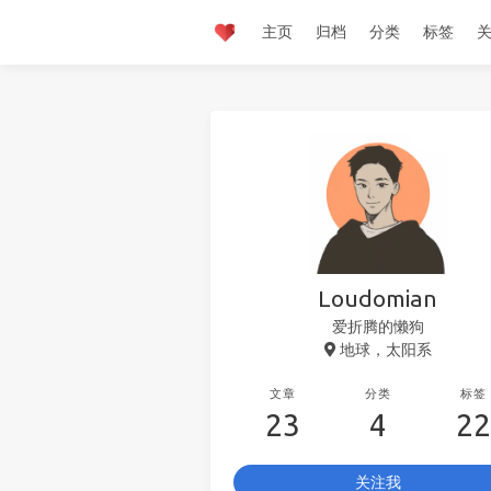
主页
归档
分类
标签
Loudomian
爱折腾的懒狗
地球，太阳系
文章
分类
标签
23
4
22
关注我