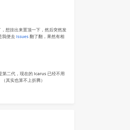
了，想挂出来置顶一下，然后突然发
于是我便去
Issues
翻了翻，果然有相
是第二代，现在的 Icarus 已经不用
。（其实也算不上折腾）