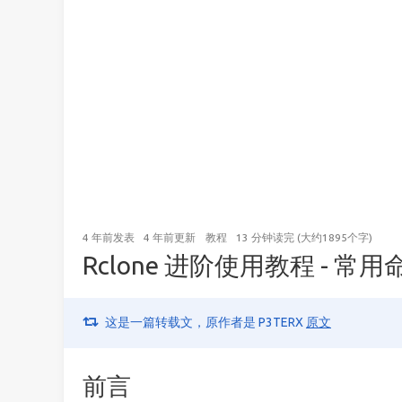
4 年前
发表
4 年前
更新
教程
13 分钟读完 (大约1895个字)
Rclone 进阶使用教程 - 
这是一篇转载文，原作者是 P3TERX
原文
前言