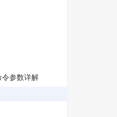
常用命令参数详解