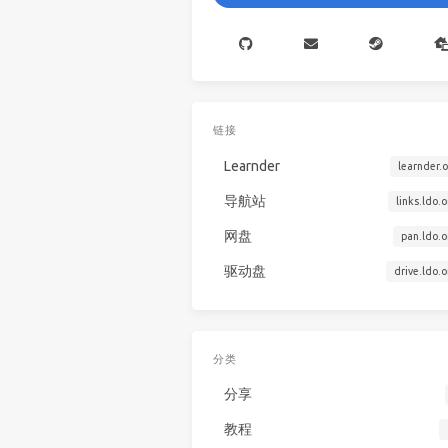
链接
Learnder
learnder.
导航站
links.ldo.
网盘
pan.ldo.
驱动盘
drive.ldo.
分类
分享
教程